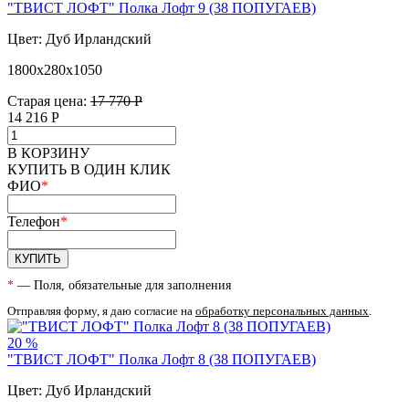
"ТВИСТ ЛОФТ" Полка Лофт 9 (38 ПОПУГАЕВ)
Цвет: Дуб Ирландский
1800х280х1050
Старая цена:
17 770 Р
14 216
Р
В КОРЗИНУ
КУПИТЬ В ОДИН КЛИК
ФИО
*
Телефон
*
КУПИТЬ
*
— Поля, обязательные для заполнения
Отправляя форму, я даю согласие на
обработку персональных данных
.
20 %
"ТВИСТ ЛОФТ" Полка Лофт 8 (38 ПОПУГАЕВ)
Цвет: Дуб Ирландский