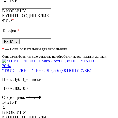
14 216
Р
В КОРЗИНУ
КУПИТЬ В ОДИН КЛИК
ФИО
*
Телефон
*
КУПИТЬ
*
— Поля, обязательные для заполнения
Отправляя форму, я даю согласие на
обработку персональных данных
.
20 %
"ТВИСТ ЛОФТ" Полка Лофт 6 (38 ПОПУГАЕВ)
Цвет: Дуб Ирландский
1800х280х1050
Старая цена:
17 770 Р
14 216
Р
В КОРЗИНУ
КУПИТЬ В ОДИН КЛИК