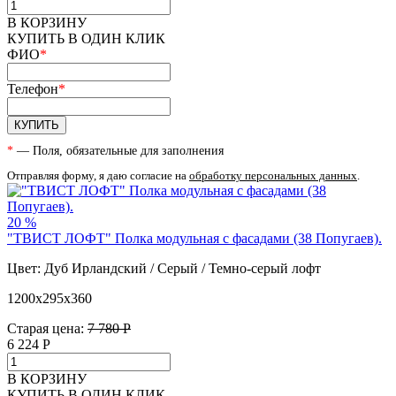
В КОРЗИНУ
КУПИТЬ В ОДИН КЛИК
ФИО
*
Телефон
*
КУПИТЬ
*
— Поля, обязательные для заполнения
Отправляя форму, я даю согласие на
обработку персональных данных
.
20 %
"ТВИСТ ЛОФТ" Полка модульная с фасадами (38 Попугаев).
Цвет: Дуб Ирландский / Серый / Темно-серый лофт
1200х295х360
Старая цена:
7 780 Р
6 224
Р
В КОРЗИНУ
КУПИТЬ В ОДИН КЛИК