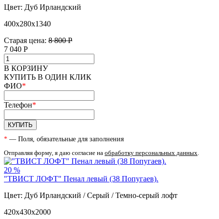
Цвет: Дуб Ирландский
400х280х1340
Старая цена:
8 800 Р
7 040
Р
В КОРЗИНУ
КУПИТЬ В ОДИН КЛИК
ФИО
*
Телефон
*
КУПИТЬ
*
— Поля, обязательные для заполнения
Отправляя форму, я даю согласие на
обработку персональных данных
.
20 %
"ТВИСТ ЛОФТ" Пенал левый (38 Попугаев).
Цвет: Дуб Ирландский / Серый / Темно-серый лофт
420х430х2000