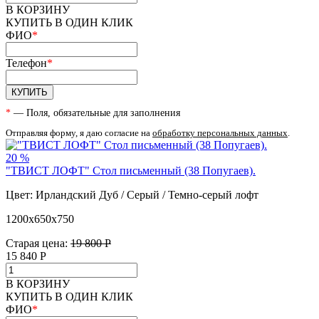
В КОРЗИНУ
КУПИТЬ В ОДИН КЛИК
ФИО
*
Телефон
*
КУПИТЬ
*
— Поля, обязательные для заполнения
Отправляя форму, я даю согласие на
обработку персональных данных
.
20 %
"ТВИСТ ЛОФТ" Стол письменный (38 Попугаев).
Цвет: Ирландский Дуб / Серый / Темно-серый лофт
1200х650х750
Старая цена:
19 800 Р
15 840
Р
В КОРЗИНУ
КУПИТЬ В ОДИН КЛИК
ФИО
*