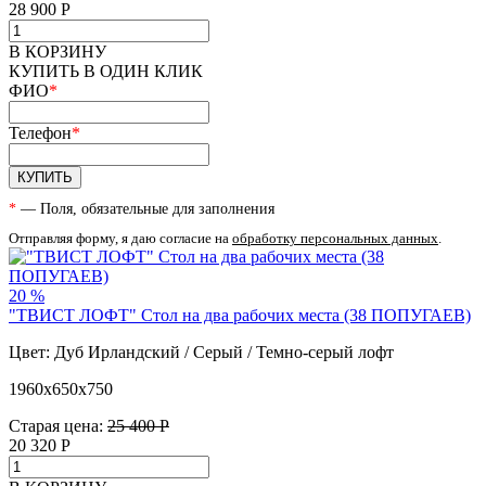
28 900
Р
В КОРЗИНУ
КУПИТЬ В ОДИН КЛИК
ФИО
*
Телефон
*
КУПИТЬ
*
— Поля, обязательные для заполнения
Отправляя форму, я даю согласие на
обработку персональных данных
.
20 %
"ТВИСТ ЛОФТ" Стол на два рабочих места (38 ПОПУГАЕВ)
Цвет: Дуб Ирландский / Серый / Темно-серый лофт
1960х650х750
Старая цена:
25 400 Р
20 320
Р