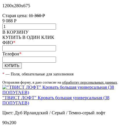
1200х280х675
Старая цена:
11 360 Р
9 088
Р
В КОРЗИНУ
КУПИТЬ В ОДИН КЛИК
ФИО
*
Телефон
*
КУПИТЬ
*
— Поля, обязательные для заполнения
Отправляя форму, я даю согласие на
обработку персональных данных
.
"ТВИСТ ЛОФТ" Кровать большая универсальная (38
ПОПУГАЕВ)
Цвет: Дуб Ирландский / Серый / Темно-серый лофт
90х200