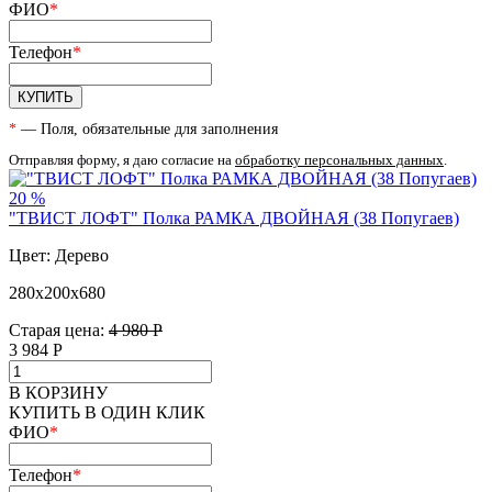
ФИО
*
Телефон
*
КУПИТЬ
*
— Поля, обязательные для заполнения
Отправляя форму, я даю согласие на
обработку персональных данных
.
20 %
"ТВИСТ ЛОФТ" Полка РАМКА ДВОЙНАЯ (38 Попугаев)
Цвет: Дерево
280х200х680
Старая цена:
4 980 Р
3 984
Р
В КОРЗИНУ
КУПИТЬ В ОДИН КЛИК
ФИО
*
Телефон
*