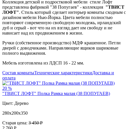
Коллекция детской и подростковой мебели стиле Лофт
представлена фабрикой "38 Попугаев" - коллекция
"ТВИСТ
ЛОФТ"
. Стиль который сделает интерьер комнаты сходным с
дизайном мебели Нью-Йорка. Цвета мебели полностью
повторяют современную свободную молодежь, ирландский
дуб и серый - вот что на их взгляд дает им свободу и не
нависает над их продвижением в жизни.
Ручки (собственное производство) МДФ крашенное. Петли
дверей с доводчиками. Направляющие ящиков шариковые
полного выдвижения.
Мебель изготовлена из ЛДСП 16 - 22 мм.
Состав комнаты
Технические характеристики
Доставка и
оплата
20 %
"ТВИСТ ЛОФТ" Полка Рамка малая (38 ПОПУГАЕВ)
Цвет: Дерево
280х200х350
Старая цена:
3 450 Р
2 760
Р