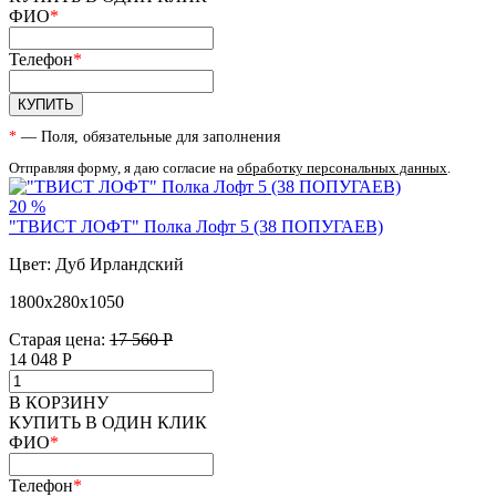
ФИО
*
Телефон
*
КУПИТЬ
*
— Поля, обязательные для заполнения
Отправляя форму, я даю согласие на
обработку персональных данных
.
20 %
"ТВИСТ ЛОФТ" Полка Лофт 5 (38 ПОПУГАЕВ)
Цвет: Дуб Ирландский
1800х280х1050
Старая цена:
17 560 Р
14 048
Р
В КОРЗИНУ
КУПИТЬ В ОДИН КЛИК
ФИО
*
Телефон
*