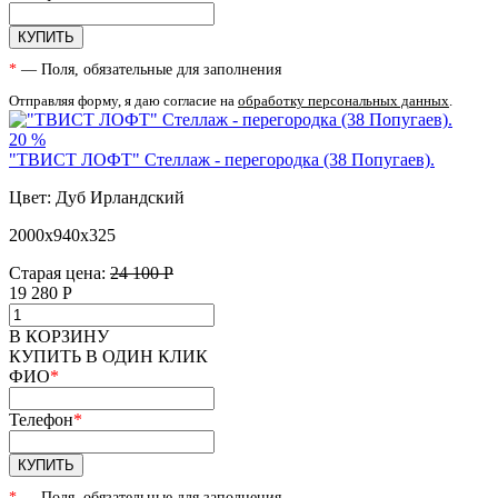
КУПИТЬ
*
— Поля, обязательные для заполнения
Отправляя форму, я даю согласие на
обработку персональных данных
.
20 %
"ТВИСТ ЛОФТ" Стеллаж - перегородка (38 Попугаев).
Цвет: Дуб Ирландский
2000х940х325
Старая цена:
24 100 Р
19 280
Р
В КОРЗИНУ
КУПИТЬ В ОДИН КЛИК
ФИО
*
Телефон
*
КУПИТЬ
*
— Поля, обязательные для заполнения