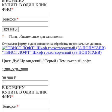
В КОРЗИНУ
КУПИТЬ В ОДИН КЛИК
ФИО
*
Телефон
*
КУПИТЬ
*
— Поля, обязательные для заполнения
Отправляя форму, я даю согласие на
обработку персональных данных
.
"ТВИСТ ЛОФТ" Шкаф трехстворчатый (38 ПОПУГАЕВ)
Цвет: Дуб Ирландский / Серый / Темно-серый лофт
1280х570х2000
38 900
Р
В КОРЗИНУ
КУПИТЬ В ОДИН КЛИК
ФИО
*
Телефон
*