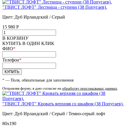
"ТВИСТ ЛОФТ" Лестница - ступени (38 Попугаев).
Цвет: Дуб Ирландский / Серый
15 980
Р
В КОРЗИНУ
КУПИТЬ В ОДИН КЛИК
ФИО
*
Телефон
*
КУПИТЬ
*
— Поля, обязательные для заполнения
Отправляя форму, я даю согласие на
обработку персональных данных
.
"ТВИСТ ЛОФТ" Кровать верхняя со шкафом (38 Попугаев).
Цвет: Дуб Ирландский / Серый / Темно-серый лофт
80х190