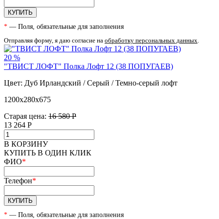
КУПИТЬ
*
— Поля, обязательные для заполнения
Отправляя форму, я даю согласие на
обработку персональных данных
.
20 %
"ТВИСТ ЛОФТ" Полка Лофт 12 (38 ПОПУГАЕВ)
Цвет: Дуб Ирландский / Серый / Темно-серый лофт
1200х280х675
Старая цена:
16 580 Р
13 264
Р
В КОРЗИНУ
КУПИТЬ В ОДИН КЛИК
ФИО
*
Телефон
*
КУПИТЬ
*
— Поля, обязательные для заполнения