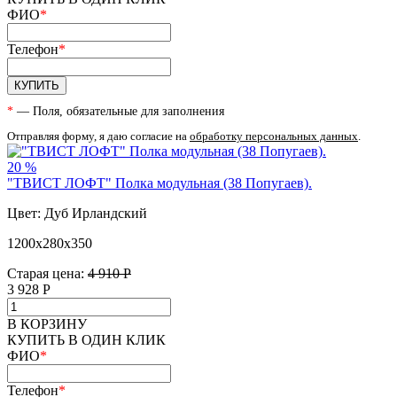
ФИО
*
Телефон
*
КУПИТЬ
*
— Поля, обязательные для заполнения
Отправляя форму, я даю согласие на
обработку персональных данных
.
20 %
"ТВИСТ ЛОФТ" Полка модульная (38 Попугаев).
Цвет: Дуб Ирландский
1200х280х350
Старая цена:
4 910 Р
3 928
Р
В КОРЗИНУ
КУПИТЬ В ОДИН КЛИК
ФИО
*
Телефон
*