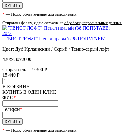
КУПИТЬ
*
— Поля, обязательные для заполнения
Отправляя форму, я даю согласие на
обработку персональных данных
.
20 %
"ТВИСТ ЛОФТ" Пенал правый (38 ПОПУГАЕВ)
Цвет: Дуб Ирландский / Серый / Темно-серый лофт
420х430х2000
Старая цена:
19 300 Р
15 440
Р
В КОРЗИНУ
КУПИТЬ В ОДИН КЛИК
ФИО
*
Телефон
*
КУПИТЬ
*
— Поля, обязательные для заполнения