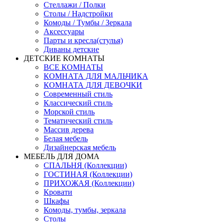
Стеллажи / Полки
Столы / Надстройки
Комоды / Тумбы / Зеркала
Аксессуары
Парты и кресла(стулья)
Диваны детские
ДЕТСКИЕ КОМНАТЫ
ВСЕ КОМНАТЫ
КОМНАТА ДЛЯ МАЛЬЧИКА
КОМНАТА ДЛЯ ДЕВОЧКИ
Современный стиль
Классический стиль
Морской стиль
Тематический стиль
Массив дерева
Белая мебель
Дизайнерская мебель
МЕБЕЛЬ ДЛЯ ДОМА
СПАЛЬНЯ (Коллекции)
ГОСТИНАЯ (Коллекции)
ПРИХОЖАЯ (Коллекции)
Кровати
Шкафы
Комоды, тумбы, зеркала
Столы