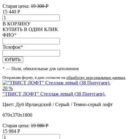
Старая цена:
19 300 Р
15 440
Р
В КОРЗИНУ
КУПИТЬ В ОДИН КЛИК
ФИО
*
Телефон
*
КУПИТЬ
*
— Поля, обязательные для заполнения
Отправляя форму, я даю согласие на
обработку персональных данных
.
20 %
"ТВИСТ ЛОФТ" Стеллаж левый (38 Попугаев).
Цвет: Дуб Ирландский / Серый / Темно-серый лофт
670х370х1800
Старая цена:
19 980 Р
15 984
Р