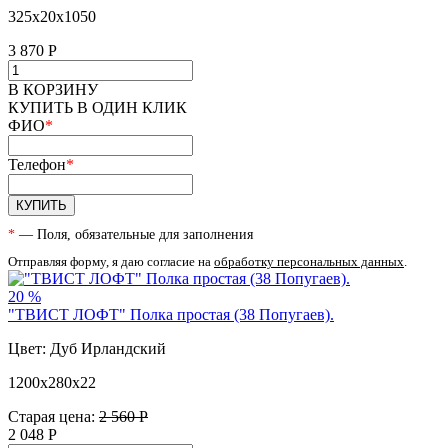
325х20х1050
3 870
Р
В КОРЗИНУ
КУПИТЬ В ОДИН КЛИК
ФИО
*
Телефон
*
КУПИТЬ
*
— Поля, обязательные для заполнения
Отправляя форму, я даю согласие на
обработку персональных данных
.
20 %
"ТВИСТ ЛОФТ" Полка простая (38 Попугаев).
Цвет: Дуб Ирландский
1200х280х22
Старая цена:
2 560 Р
2 048
Р