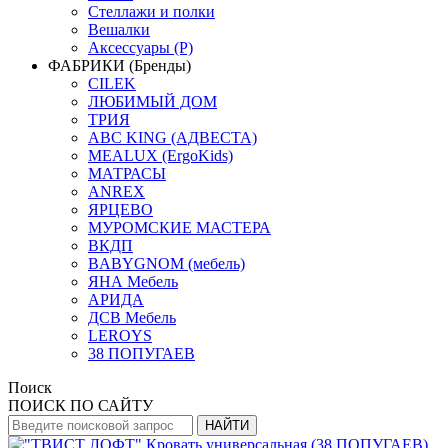
Стеллажи и полки
Вешалки
Аксессуары (Р)
ФАБРИКИ (Бренды)
CILEK
ЛЮБИМЫЙ ДОМ
ТРИЯ
ABC KING (АДВЕСТА)
MEALUX (ErgoKids)
МАТРАСЫ
ANREX
ЯРЦЕВО
МУРОМСКИЕ МАСТЕРА
ВКДП
BABYGNOM (мебель)
ЯНА Мебель
АРИДА
ДСВ Мебель
LEROYS
38 ПОПУГАЕВ
Поиск
ПОИСК ПО САЙТУ
НАЙТИ