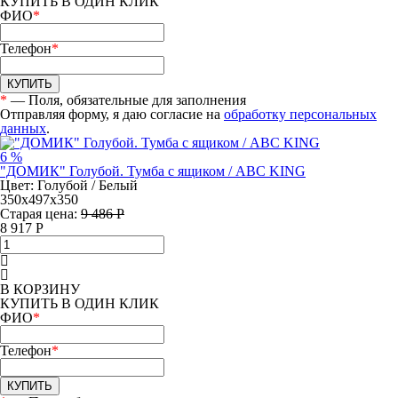
КУПИТЬ В ОДИН КЛИК
ФИО
*
Телефон
*
КУПИТЬ
*
— Поля, обязательные для заполнения
Отправляя форму, я даю согласие на
обработку персональных
данных
.
6 %
"ДОМИК" Голубой. Тумба с ящиком / ABC KING
Цвет: Голубой / Белый
350х497х350
Старая цена:
9 486 Р
8 917
Р
В КОРЗИНУ
КУПИТЬ В ОДИН КЛИК
ФИО
*
Телефон
*
КУПИТЬ