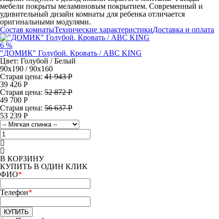
мебели покрыты меламиновым покрытием. Современный и
удивительный дизайн комнаты для ребенка отличается
оригинальными модулями.
Состав комнаты
Технические характеристики
Доставка и оплата
6 %
"ДОМИК" Голубой. Кровать / ABC KING
Цвет: Голубой / Белый
90х190 / 90х160
Старая цена:
41 943 Р
39 426
Р
Старая цена:
52 872 Р
49 700
Р
Старая цена:
56 637 Р
53 239
Р
В КОРЗИНУ
КУПИТЬ В ОДИН КЛИК
ФИО
*
Телефон
*
КУПИТЬ