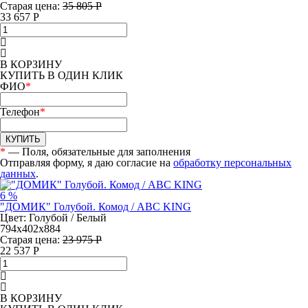
Старая цена:
35 805 Р
33 657
Р
В КОРЗИНУ
КУПИТЬ В ОДИН КЛИК
ФИО
*
Телефон
*
КУПИТЬ
*
— Поля, обязательные для заполнения
Отправляя форму, я даю согласие на
обработку персональных
данных
.
6 %
"ДОМИК" Голубой. Комод / ABC KING
Цвет: Голубой / Белый
794х402х884
Старая цена:
23 975 Р
22 537
Р
В КОРЗИНУ