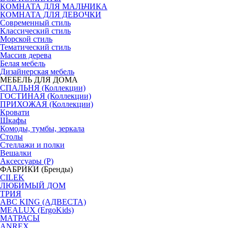
КОМНАТА ДЛЯ МАЛЬЧИКА
КОМНАТА ДЛЯ ДЕВОЧКИ
Современный стиль
Классический стиль
Морской стиль
Тематический стиль
Массив дерева
Белая мебель
Дизайнерская мебель
МЕБЕЛЬ ДЛЯ ДОМА
СПАЛЬНЯ (Коллекции)
ГОСТИНАЯ (Коллекции)
ПРИХОЖАЯ (Коллекции)
Кровати
Шкафы
Комоды, тумбы, зеркала
Столы
Стеллажи и полки
Вешалки
Аксессуары (Р)
ФАБРИКИ (Бренды)
CILEK
ЛЮБИМЫЙ ДОМ
ТРИЯ
ABC KING (АДВЕСТА)
MEALUX (ErgoKids)
МАТРАСЫ
ANREX