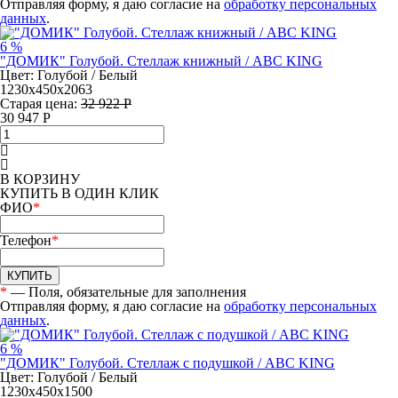
Отправляя форму, я даю согласие на
обработку персональных
данных
.
6 %
"ДОМИК" Голубой. Стеллаж книжный / ABC KING
Цвет: Голубой / Белый
1230х450х2063
Старая цена:
32 922 Р
30 947
Р
В КОРЗИНУ
КУПИТЬ В ОДИН КЛИК
ФИО
*
Телефон
*
КУПИТЬ
*
— Поля, обязательные для заполнения
Отправляя форму, я даю согласие на
обработку персональных
данных
.
6 %
"ДОМИК" Голубой. Стеллаж с подушкой / ABC KING
Цвет: Голубой / Белый
1230х450х1500