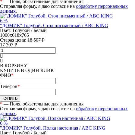
*
— Поля, обязательные для заполнения
Отправляя форму, я даю согласие на
обработку персональных
данных
.
6 %
"ДОМИК" Голубой. Стол письменный / ABC KING
Цвет: Голубой / Белый
1000х618х765
Старая цена:
18 507 Р
17 397
Р
В КОРЗИНУ
КУПИТЬ В ОДИН КЛИК
ФИО
*
Телефон
*
КУПИТЬ
*
— Поля, обязательные для заполнения
Отправляя форму, я даю согласие на
обработку персональных
данных
.
6 %
"ДОМИК" Голубой. Полка настенная / ABC KING
Цвет: Голубой / Белый