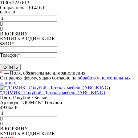
1130х222х613
Старая цена:
10 416 Р
9 791
Р
В КОРЗИНУ
КУПИТЬ В ОДИН КЛИК
ФИО
*
Телефон
*
КУПИТЬ
*
— Поля, обязательные для заполнения
Отправляя форму, я даю согласие на
обработку персональных
данных
.
"ДОМИК" Голубой. Детская мебель (ABC KING)
Цвет: Голубой / Белый
Артикул:
"ДОМИК" Голубой
49 662
Р
В КОРЗИНУ
КУПИТЬ В ОДИН КЛИК