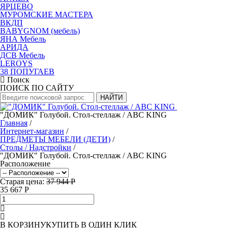
ЯРЦЕВО
МУРОМСКИЕ МАСТЕРА
ВКДП
BABYGNOM (мебель)
ЯНА Мебель
АРИДА
ДСВ Мебель
LEROYS
38 ПОПУГАЕВ
Поиск
ПОИСК ПО САЙТУ
НАЙТИ
"ДОМИК" Голубой. Стол-стеллаж / ABC KING
Главная
/
Интернет-магазин
/
ПРЕДМЕТЫ МЕБЕЛИ (ДЕТИ)
/
Столы / Надстройки
/
"ДОМИК" Голубой. Стол-стеллаж / ABC KING
Расположение
Старая цена:
37 944 Р
35 667
Р
В КОРЗИНУ
КУПИТЬ В ОДИН КЛИК