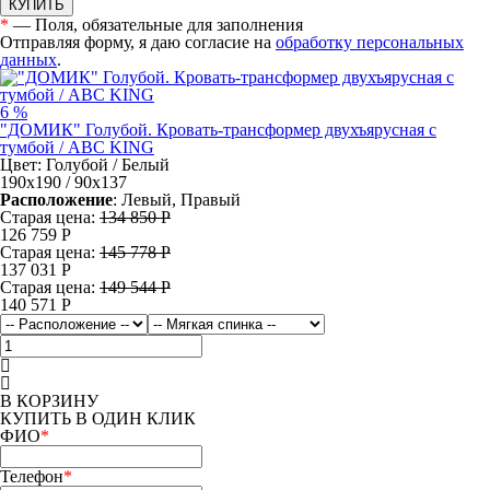
КУПИТЬ
*
— Поля, обязательные для заполнения
Отправляя форму, я даю согласие на
обработку персональных
данных
.
6 %
"ДОМИК" Голубой. Кровать-трансформер двухъярусная с
тумбой / ABC KING
Цвет: Голубой / Белый
190х190 / 90х137
Расположение
: Левый, Правый
Старая цена:
134 850 Р
126 759
Р
Старая цена:
145 778 Р
137 031
Р
Старая цена:
149 544 Р
140 571
Р
В КОРЗИНУ
КУПИТЬ В ОДИН КЛИК
ФИО
*
Телефон
*