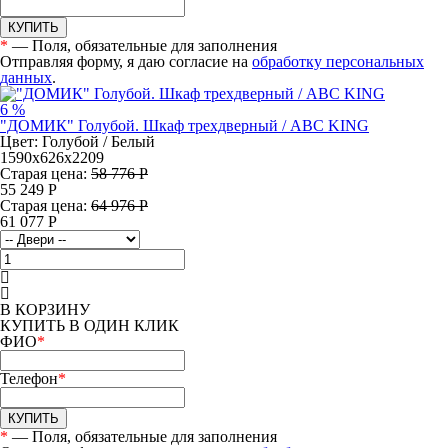
КУПИТЬ
*
— Поля, обязательные для заполнения
Отправляя форму, я даю согласие на
обработку персональных
данных
.
6 %
"ДОМИК" Голубой. Шкаф трехдверный / ABC KING
Цвет: Голубой / Белый
1590х626х2209
Старая цена:
58 776 Р
55 249
Р
Старая цена:
64 976 Р
61 077
Р
В КОРЗИНУ
КУПИТЬ В ОДИН КЛИК
ФИО
*
Телефон
*
КУПИТЬ
*
— Поля, обязательные для заполнения