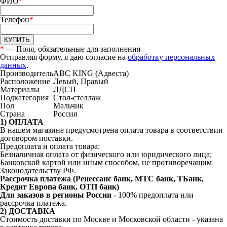
ФИО
*
Телефон
*
КУПИТЬ
*
— Поля, обязательные для заполнения
Отправляя форму, я даю согласие на
обработку персональных
данных
.
Производитель
ABC KING (Адвеста)
Расположение
Левый, Правый
Материалы
ЛДСП
Подкатегория
Стол-стеллаж
Пол
Мальчик
Страна
Россия
1) ОПЛАТА
В нашем магазине предусмотрена
оплата товара в соответствии
договором поставки.
Предоплата и оплата товара:
Безналичная оплата от физического или юридического лица;
Банковской картой или иным способом, не противоречащим
Законодательству РФ.
Рассрочка платежа (Ренессанс банк, МТС банк, ТБанк,
Кредит Европа банк, ОТП банк)
Для заказов в регионы России -
100% предоплата или
рассрочка платежа.
2) ДОСТАВКА
Стоимость доставки по Москве и Московской области - указана