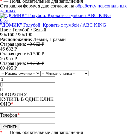
*
— Поля, обязательные для заполнения
Отправляя форму, я даю согласие на
обработку персональных
данных
.
6 %
"ДОМИК" Голубой. Кровать с тумбой / ABC KING
Цвет: Голубой / Белый
90х160 / 90х190
Расположение
: Левый, Правый
Старая цена:
49 662 Р
46 682
Р
Старая цена:
60 590 Р
56 955
Р
Старая цена:
64 356 Р
60 495
Р
В КОРЗИНУ
КУПИТЬ В ОДИН КЛИК
ФИО
*
Телефон
*
КУПИТЬ
*
— Поля, обязательные для заполнения